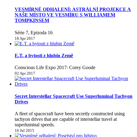
VESMÍRNÉ ODHALENÍ: ASTRÁLNÍ PROJEKCE A
NAŠE MÍSTO VE VESMÍRU S WILLIAMEM
TOMPKINSEM
Série 7, Epizoda 16
18 Apr 2017
E.T. a bytosti z hlubin Země
Conscious Life Expo 2017: Corey Goode
02 Apr 2017
Secret Interstellar Spacecraft Use Superluminal Tachyon
Drives
A fleet of spacecraft have been secretly constructed using
tachyon drives that are capable of interstellar travel at
superluminal speeds.
16 Jul 2015