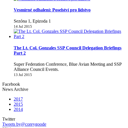
Vesmírné odhalení: Poselství pro lidstvo
Sezóna 1, Epizoda 1
14 Jul 2015
The Lt. Col. Gonzales SSP Council Delegation Briefings
Part 2
Super Federation Conference, Blue Avian Meeting and SSP
Alliance Council Events.
13 Jul 2015
Facebook
News Archive
2017
2015
2014
Twitter
Tweets by@coreygoode