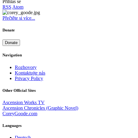
Přihlas se
RSS
Atom
Přečtěte si více...
Donate
Donate
Navigation
Rozhovory
Kontaktujte nás
Privacy Policy
Other Official Sites
Ascension Works TV
Ascension Chronicles (Graphic Novel)
CoreyGoode.com
Languages
Deutsch