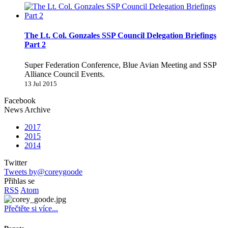
The Lt. Col. Gonzales SSP Council Delegation Briefings
Part 2
Super Federation Conference, Blue Avian Meeting and SSP
Alliance Council Events.
13 Jul 2015
Facebook
News Archive
2017
2015
2014
Twitter
Tweets by@coreygoode
Přihlas se
RSS
Atom
Přečtěte si více...