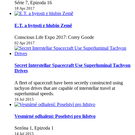
Série 7, Epizoda 16
18 Apr 2017
E.T. a bytosti z hlubin Země
Conscious Life Expo 2017: Corey Goode
02 Apr 2017
Secret Interstellar Spacecraft Use Superluminal Tachyon
Drives
A fleet of spacecraft have been secretly constructed using
tachyon drives that are capable of interstellar travel at
superluminal speeds.
16 Jul 2015
Vesmírné odhalení: Poselství pro lidstvo
Sezóna 1, Epizoda 1
14 Jul 2015