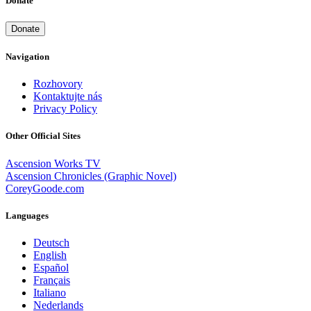
Donate
Donate
Navigation
Rozhovory
Kontaktujte nás
Privacy Policy
Other Official Sites
Ascension Works TV
Ascension Chronicles (Graphic Novel)
CoreyGoode.com
Languages
Deutsch
English
Español
Français
Italiano
Nederlands