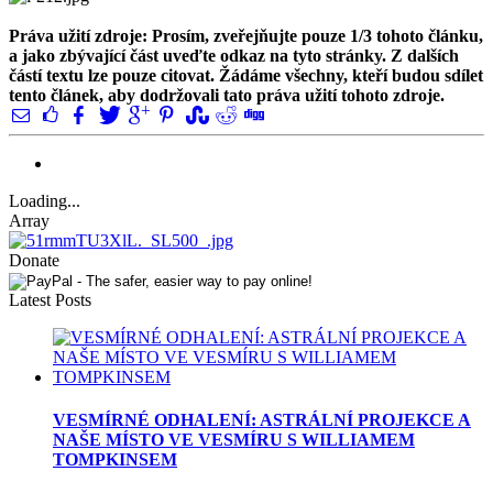
Práva užití zdroje: Prosím, zveřejňujte pouze 1/3 tohoto článku,
a jako zbývající část uveďte odkaz na tyto stránky. Z dalších
částí textu lze pouze citovat. Žádáme všechny, kteří budou sdílet
tento článek, aby dodržovali tato práva užití tohoto zdroje.
Loading...
Array
Donate
Latest Posts
VESMÍRNÉ ODHALENÍ: ASTRÁLNÍ PROJEKCE A
NAŠE MÍSTO VE VESMÍRU S WILLIAMEM
TOMPKINSEM