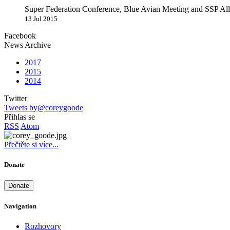
Super Federation Conference, Blue Avian Meeting and SSP All
13 Jul 2015
Facebook
News Archive
2017
2015
2014
Twitter
Tweets by@coreygoode
Přihlas se
RSS
Atom
Přečtěte si více...
Donate
Donate
Navigation
Rozhovory