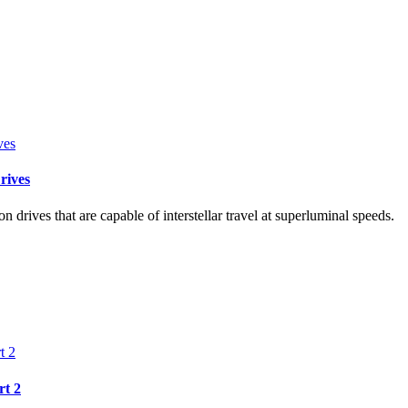
rives
n drives that are capable of interstellar travel at superluminal speeds.
rt 2