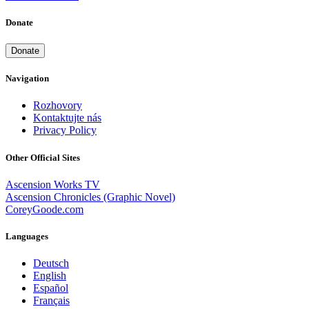
Donate
Donate
Navigation
Rozhovory
Kontaktujte nás
Privacy Policy
Other Official Sites
Ascension Works TV
Ascension Chronicles (Graphic Novel)
CoreyGoode.com
Languages
Deutsch
English
Español
Français