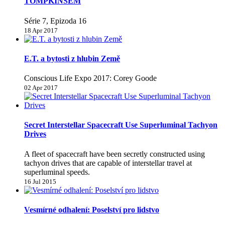
TOMPKINSEM
Série 7, Epizoda 16
18 Apr 2017
E.T. a bytosti z hlubin Země
Conscious Life Expo 2017: Corey Goode
02 Apr 2017
Secret Interstellar Spacecraft Use Superluminal Tachyon
Drives
A fleet of spacecraft have been secretly constructed using
tachyon drives that are capable of interstellar travel at
superluminal speeds.
16 Jul 2015
Vesmírné odhalení: Poselství pro lidstvo