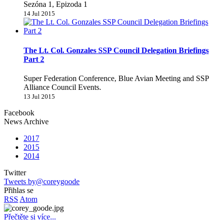
Sezóna 1, Epizoda 1
14 Jul 2015
The Lt. Col. Gonzales SSP Council Delegation Briefings
Part 2
Super Federation Conference, Blue Avian Meeting and SSP
Alliance Council Events.
13 Jul 2015
Facebook
News Archive
2017
2015
2014
Twitter
Tweets by@coreygoode
Přihlas se
RSS
Atom
Přečtěte si více...