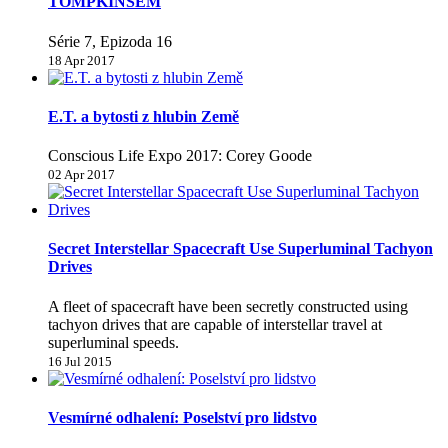
TOMPKINSEM
Série 7, Epizoda 16
18 Apr 2017
E.T. a bytosti z hlubin Země
Conscious Life Expo 2017: Corey Goode
02 Apr 2017
Secret Interstellar Spacecraft Use Superluminal Tachyon
Drives
A fleet of spacecraft have been secretly constructed using
tachyon drives that are capable of interstellar travel at
superluminal speeds.
16 Jul 2015
Vesmírné odhalení: Poselství pro lidstvo