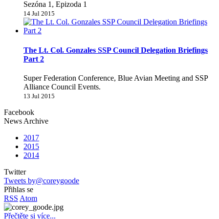
Sezóna 1, Epizoda 1
14 Jul 2015
The Lt. Col. Gonzales SSP Council Delegation Briefings
Part 2
Super Federation Conference, Blue Avian Meeting and SSP
Alliance Council Events.
13 Jul 2015
Facebook
News Archive
2017
2015
2014
Twitter
Tweets by@coreygoode
Přihlas se
RSS
Atom
Přečtěte si více...