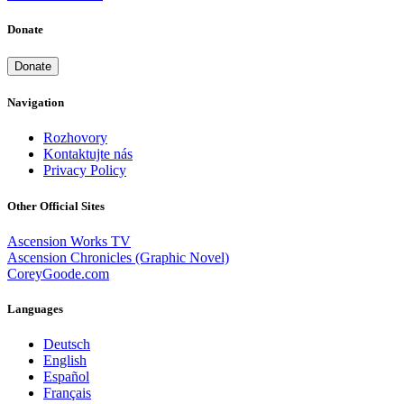
Donate
Donate
Navigation
Rozhovory
Kontaktujte nás
Privacy Policy
Other Official Sites
Ascension Works TV
Ascension Chronicles (Graphic Novel)
CoreyGoode.com
Languages
Deutsch
English
Español
Français