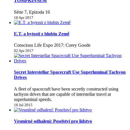
TOMPKINSEM
Série 7, Epizoda 16
18 Apr 2017
E.T. a bytosti z hlubin Země
Conscious Life Expo 2017: Corey Goode
02 Apr 2017
Secret Interstellar Spacecraft Use Superluminal Tachyon
Drives
A fleet of spacecraft have been secretly constructed using
tachyon drives that are capable of interstellar travel at
superluminal speeds.
16 Jul 2015
Vesmírné odhalení: Poselství pro lidstvo