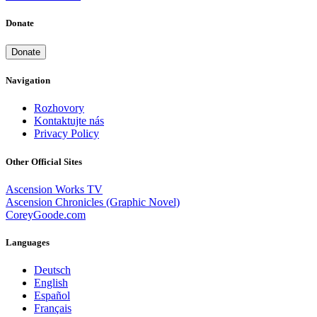
Donate
Donate
Navigation
Rozhovory
Kontaktujte nás
Privacy Policy
Other Official Sites
Ascension Works TV
Ascension Chronicles (Graphic Novel)
CoreyGoode.com
Languages
Deutsch
English
Español
Français