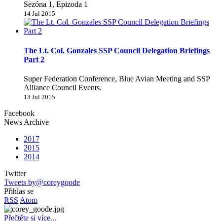
Sezóna 1, Epizoda 1
14 Jul 2015
The Lt. Col. Gonzales SSP Council Delegation Briefings
Part 2
Super Federation Conference, Blue Avian Meeting and SSP
Alliance Council Events.
13 Jul 2015
Facebook
News Archive
2017
2015
2014
Twitter
Tweets by@coreygoode
Přihlas se
RSS
Atom
Přečtěte si více...