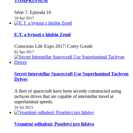
TOMPKINSEM
Série 7, Epizoda 16
18 Apr 2017
E.T. a bytosti z hlubin Země
Conscious Life Expo 2017: Corey Goode
02 Apr 2017
Secret Interstellar Spacecraft Use Superluminal Tachyon
Drives
A fleet of spacecraft have been secretly constructed using
tachyon drives that are capable of interstellar travel at
superluminal speeds.
16 Jul 2015
Vesmírné odhalení: Poselství pro lidstvo