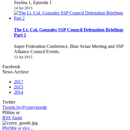
Sezóna 1, Epizoda 1
14 Jul 2015
The Lt. Col. Gonzales SSP Council Delegation Briefings
Part 2
Super Federation Conference, Blue Avian Meeting and SSP
Alliance Council Events.
13 Jul 2015
Facebook
News Archive
2017
2015
2014
Twitter
Tweets by@coreygoode
Přihlas se
RSS
Atom
Přečtěte si více...