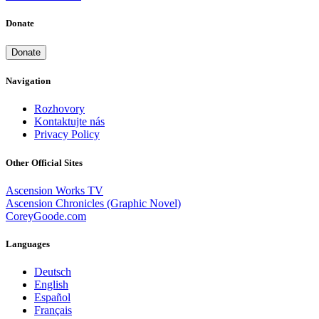
Donate
Donate
Navigation
Rozhovory
Kontaktujte nás
Privacy Policy
Other Official Sites
Ascension Works TV
Ascension Chronicles (Graphic Novel)
CoreyGoode.com
Languages
Deutsch
English
Español
Français