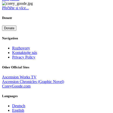
Přečtěte si více...
Donate
Donate
Navigation
Rozhovory
Kontaktujte nás
Privacy Policy
Other Official Sites
Ascension Works TV
Ascension Chronicles (Graphic Novel)
CoreyGoode.com
Languages
Deutsch
English