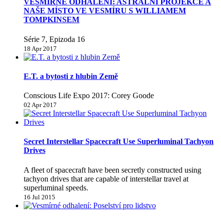
VESMÍRNÉ ODHALENÍ: ASTRÁLNÍ PROJEKCE A
NAŠE MÍSTO VE VESMÍRU S WILLIAMEM
TOMPKINSEM
Série 7, Epizoda 16
18 Apr 2017
E.T. a bytosti z hlubin Země
Conscious Life Expo 2017: Corey Goode
02 Apr 2017
Secret Interstellar Spacecraft Use Superluminal Tachyon
Drives
A fleet of spacecraft have been secretly constructed using
tachyon drives that are capable of interstellar travel at
superluminal speeds.
16 Jul 2015