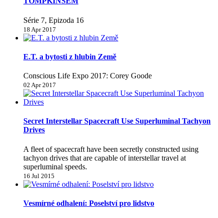
TOMPKINSEM
Série 7, Epizoda 16
18 Apr 2017
E.T. a bytosti z hlubin Země
Conscious Life Expo 2017: Corey Goode
02 Apr 2017
Secret Interstellar Spacecraft Use Superluminal Tachyon
Drives
A fleet of spacecraft have been secretly constructed using
tachyon drives that are capable of interstellar travel at
superluminal speeds.
16 Jul 2015
Vesmírné odhalení: Poselství pro lidstvo