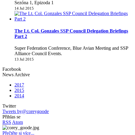
Sezóna 1, Epizoda 1
14 Jul 2015
The Lt. Col. Gonzales SSP Council Delegation Briefings
Part 2
Super Federation Conference, Blue Avian Meeting and SSP
Alliance Council Events.
13 Jul 2015
Facebook
News Archive
2017
2015
2014
Twitter
Tweets by@coreygoode
Přihlas se
RSS
Atom
Přečtěte si více...