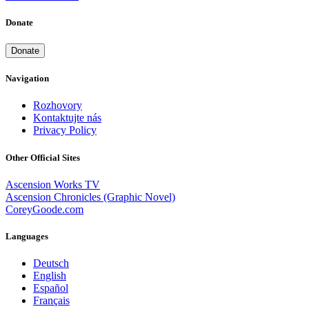
Donate
Donate
Navigation
Rozhovory
Kontaktujte nás
Privacy Policy
Other Official Sites
Ascension Works TV
Ascension Chronicles (Graphic Novel)
CoreyGoode.com
Languages
Deutsch
English
Español
Français