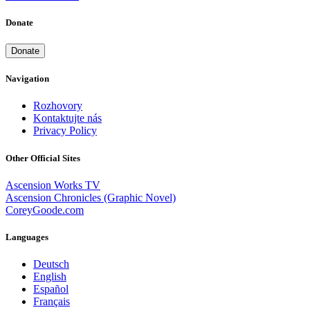
Donate
Donate
Navigation
Rozhovory
Kontaktujte nás
Privacy Policy
Other Official Sites
Ascension Works TV
Ascension Chronicles (Graphic Novel)
CoreyGoode.com
Languages
Deutsch
English
Español
Français