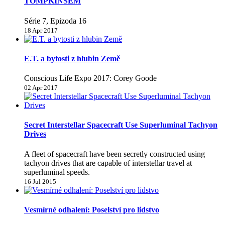
TOMPKINSEM
Série 7, Epizoda 16
18 Apr 2017
E.T. a bytosti z hlubin Země
Conscious Life Expo 2017: Corey Goode
02 Apr 2017
Secret Interstellar Spacecraft Use Superluminal Tachyon
Drives
A fleet of spacecraft have been secretly constructed using
tachyon drives that are capable of interstellar travel at
superluminal speeds.
16 Jul 2015
Vesmírné odhalení: Poselství pro lidstvo