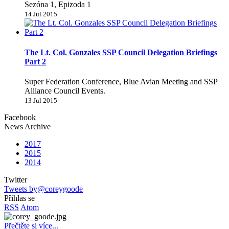
Sezóna 1, Epizoda 1
14 Jul 2015
The Lt. Col. Gonzales SSP Council Delegation Briefings
Part 2
Super Federation Conference, Blue Avian Meeting and SSP
Alliance Council Events.
13 Jul 2015
Facebook
News Archive
2017
2015
2014
Twitter
Tweets by@coreygoode
Přihlas se
RSS
Atom
Přečtěte si více...