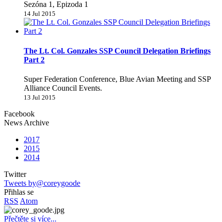
Sezóna 1, Epizoda 1
14 Jul 2015
The Lt. Col. Gonzales SSP Council Delegation Briefings
Part 2
Super Federation Conference, Blue Avian Meeting and SSP
Alliance Council Events.
13 Jul 2015
Facebook
News Archive
2017
2015
2014
Twitter
Tweets by@coreygoode
Přihlas se
RSS
Atom
Přečtěte si více...