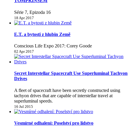
TOMPKINSEM
Série 7, Epizoda 16
18 Apr 2017
E.T. a bytosti z hlubin Země
Conscious Life Expo 2017: Corey Goode
02 Apr 2017
Secret Interstellar Spacecraft Use Superluminal Tachyon
Drives
A fleet of spacecraft have been secretly constructed using
tachyon drives that are capable of interstellar travel at
superluminal speeds.
16 Jul 2015
Vesmírné odhalení: Poselství pro lidstvo