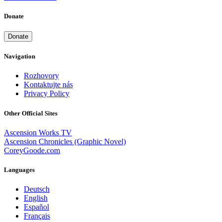
Donate
Donate
Navigation
Rozhovory
Kontaktujte nás
Privacy Policy
Other Official Sites
Ascension Works TV
Ascension Chronicles (Graphic Novel)
CoreyGoode.com
Languages
Deutsch
English
Español
Français