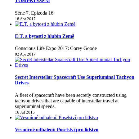
TOMPKINSEM
Série 7, Epizoda 16
18 Apr 2017
E.T. a bytosti z hlubin Země
Conscious Life Expo 2017: Corey Goode
02 Apr 2017
Secret Interstellar Spacecraft Use Superluminal Tachyon
Drives
A fleet of spacecraft have been secretly constructed using
tachyon drives that are capable of interstellar travel at
superluminal speeds.
16 Jul 2015
Vesmírné odhalení: Poselství pro lidstvo