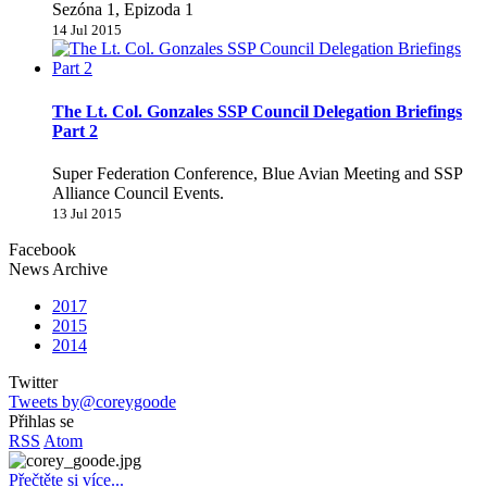
Sezóna 1, Epizoda 1
14 Jul 2015
The Lt. Col. Gonzales SSP Council Delegation Briefings
Part 2
Super Federation Conference, Blue Avian Meeting and SSP
Alliance Council Events.
13 Jul 2015
Facebook
News Archive
2017
2015
2014
Twitter
Tweets by@coreygoode
Přihlas se
RSS
Atom
Přečtěte si více...