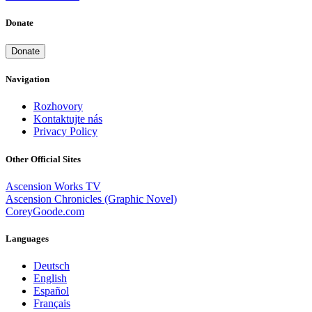
Donate
Donate
Navigation
Rozhovory
Kontaktujte nás
Privacy Policy
Other Official Sites
Ascension Works TV
Ascension Chronicles (Graphic Novel)
CoreyGoode.com
Languages
Deutsch
English
Español
Français