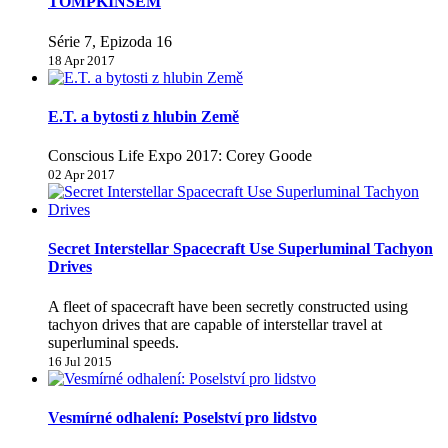
TOMPKINSEM
Série 7, Epizoda 16
18 Apr 2017
E.T. a bytosti z hlubin Země
Conscious Life Expo 2017: Corey Goode
02 Apr 2017
Secret Interstellar Spacecraft Use Superluminal Tachyon
Drives
A fleet of spacecraft have been secretly constructed using
tachyon drives that are capable of interstellar travel at
superluminal speeds.
16 Jul 2015
Vesmírné odhalení: Poselství pro lidstvo