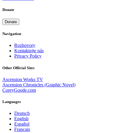
Donate
Donate
Navigation
Rozhovory
Kontaktujte nás
Privacy Policy
Other Official Sites
Ascension Works TV
Ascension Chronicles (Graphic Novel)
CoreyGoode.com
Languages
Deutsch
English
Español
Français