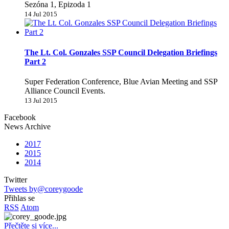
Sezóna 1, Epizoda 1
14 Jul 2015
The Lt. Col. Gonzales SSP Council Delegation Briefings
Part 2
Super Federation Conference, Blue Avian Meeting and SSP
Alliance Council Events.
13 Jul 2015
Facebook
News Archive
2017
2015
2014
Twitter
Tweets by@coreygoode
Přihlas se
RSS
Atom
Přečtěte si více...