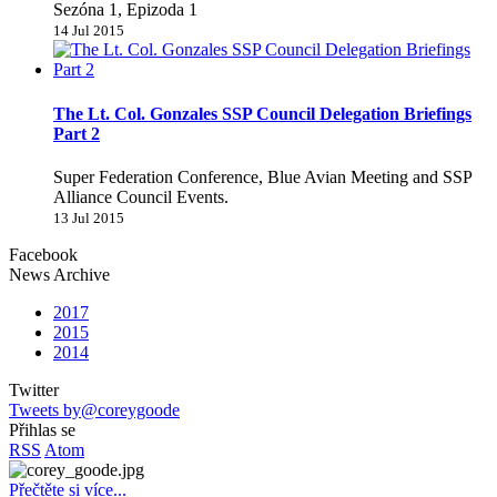
Sezóna 1, Epizoda 1
14 Jul 2015
The Lt. Col. Gonzales SSP Council Delegation Briefings
Part 2
Super Federation Conference, Blue Avian Meeting and SSP
Alliance Council Events.
13 Jul 2015
Facebook
News Archive
2017
2015
2014
Twitter
Tweets by@coreygoode
Přihlas se
RSS
Atom
Přečtěte si více...