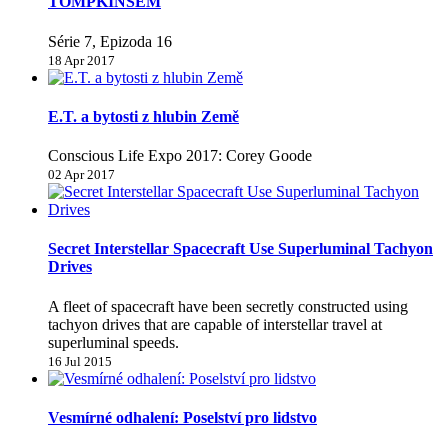
TOMPKINSEM
Série 7, Epizoda 16
18 Apr 2017
E.T. a bytosti z hlubin Země
Conscious Life Expo 2017: Corey Goode
02 Apr 2017
Secret Interstellar Spacecraft Use Superluminal Tachyon
Drives
A fleet of spacecraft have been secretly constructed using
tachyon drives that are capable of interstellar travel at
superluminal speeds.
16 Jul 2015
Vesmírné odhalení: Poselství pro lidstvo