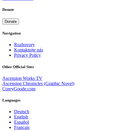
Donate
Donate
Navigation
Rozhovory
Kontaktujte nás
Privacy Policy
Other Official Sites
Ascension Works TV
Ascension Chronicles (Graphic Novel)
CoreyGoode.com
Languages
Deutsch
English
Español
Français