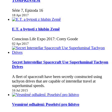
TOMPKINSEM
Série 7, Epizoda 16
18 Apr 2017
E.T. a bytosti z hlubin Země
Conscious Life Expo 2017: Corey Goode
02 Apr 2017
Secret Interstellar Spacecraft Use Superluminal Tachyon
Drives
A fleet of spacecraft have been secretly constructed using
tachyon drives that are capable of interstellar travel at
superluminal speeds.
16 Jul 2015
Vesmírné odhalení: Poselství pro lidstvo