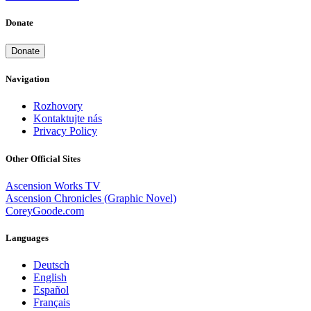
Donate
Donate
Navigation
Rozhovory
Kontaktujte nás
Privacy Policy
Other Official Sites
Ascension Works TV
Ascension Chronicles (Graphic Novel)
CoreyGoode.com
Languages
Deutsch
English
Español
Français