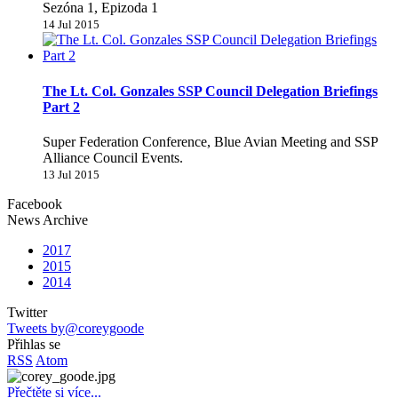
Sezóna 1, Epizoda 1
14 Jul 2015
The Lt. Col. Gonzales SSP Council Delegation Briefings
Part 2
Super Federation Conference, Blue Avian Meeting and SSP
Alliance Council Events.
13 Jul 2015
Facebook
News Archive
2017
2015
2014
Twitter
Tweets by@coreygoode
Přihlas se
RSS
Atom
Přečtěte si více...