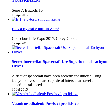
TOMPKINSEM
Série 7, Epizoda 16
18 Apr 2017
E.T. a bytosti z hlubin Země
Conscious Life Expo 2017: Corey Goode
02 Apr 2017
Secret Interstellar Spacecraft Use Superluminal Tachyon
Drives
A fleet of spacecraft have been secretly constructed using
tachyon drives that are capable of interstellar travel at
superluminal speeds.
16 Jul 2015
Vesmírné odhalení: Poselství pro lidstvo