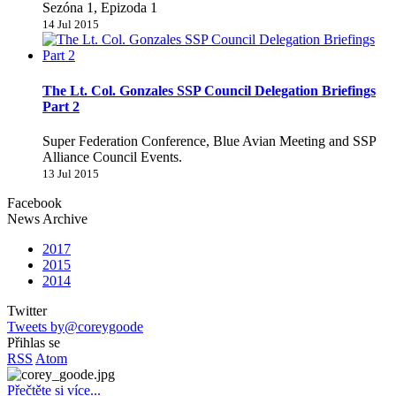
Sezóna 1, Epizoda 1
14 Jul 2015
The Lt. Col. Gonzales SSP Council Delegation Briefings
Part 2
Super Federation Conference, Blue Avian Meeting and SSP
Alliance Council Events.
13 Jul 2015
Facebook
News Archive
2017
2015
2014
Twitter
Tweets by@coreygoode
Přihlas se
RSS
Atom
Přečtěte si více...