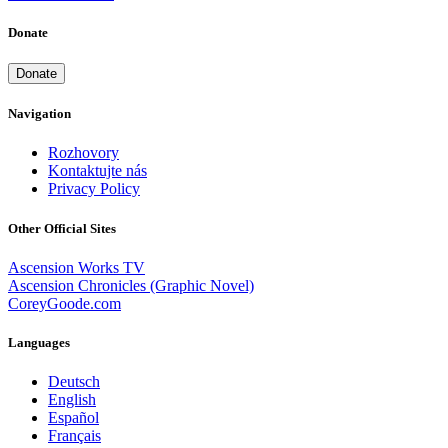
Donate
Donate
Navigation
Rozhovory
Kontaktujte nás
Privacy Policy
Other Official Sites
Ascension Works TV
Ascension Chronicles (Graphic Novel)
CoreyGoode.com
Languages
Deutsch
English
Español
Français