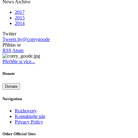
News Archive
2017
2015
2014
Twitter
Tweets by@coreygoode
Přihlas se
RSS
Atom
Přečtěte si více...
Donate
Donate
Navigation
Rozhovory
Kontaktujte nás
Privacy Policy
Other Official Sites