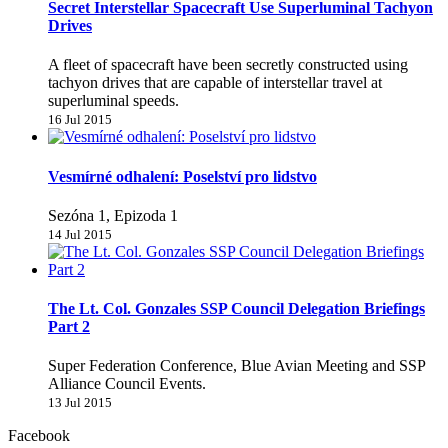
Secret Interstellar Spacecraft Use Superluminal Tachyon
Drives
A fleet of spacecraft have been secretly constructed using
tachyon drives that are capable of interstellar travel at
superluminal speeds.
16 Jul 2015
Vesmírné odhalení: Poselství pro lidstvo
Sezóna 1, Epizoda 1
14 Jul 2015
The Lt. Col. Gonzales SSP Council Delegation Briefings
Part 2
Super Federation Conference, Blue Avian Meeting and SSP
Alliance Council Events.
13 Jul 2015
Facebook