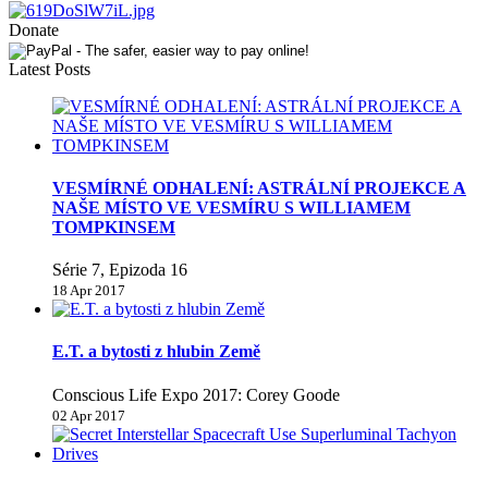
Donate
Latest Posts
VESMÍRNÉ ODHALENÍ: ASTRÁLNÍ PROJEKCE A
NAŠE MÍSTO VE VESMÍRU S WILLIAMEM
TOMPKINSEM
Série 7, Epizoda 16
18 Apr 2017
E.T. a bytosti z hlubin Země
Conscious Life Expo 2017: Corey Goode
02 Apr 2017