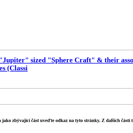
upiter" sized "Sphere Craft" & their assoc
s (Classi
 jako zbývající část uveďte odkaz na tyto stránky. Z dalších částí 