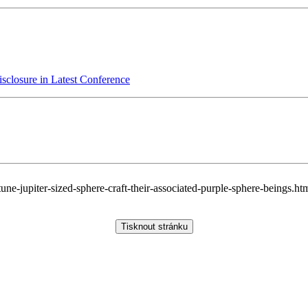
sclosure in Latest Conference
ne-jupiter-sized-sphere-craft-their-associated-purple-sphere-beings.ht