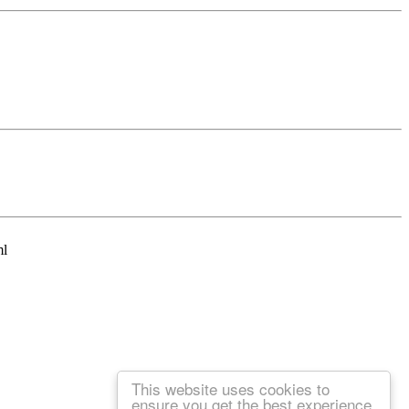
ml
This website uses cookies to
ensure you get the best experience