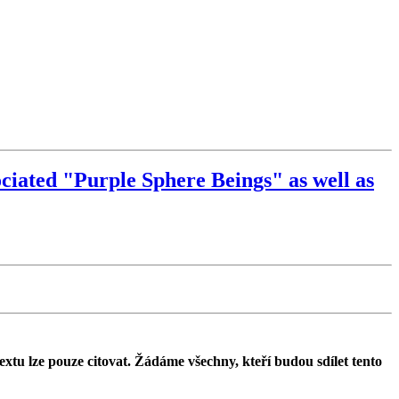
iated "Purple Sphere Beings" as well as
textu lze pouze citovat. Žádáme všechny, kteří budou sdílet tento