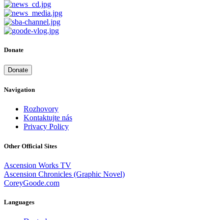
Donate
Donate
Navigation
Rozhovory
Kontaktujte nás
Privacy Policy
Other Official Sites
Ascension Works TV
Ascension Chronicles (Graphic Novel)
CoreyGoode.com
Languages