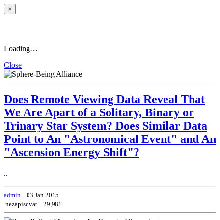
×
Loading…
Close
Does Remote Viewing Data Reveal That
We Are Apart of a Solitary, Binary or
Trinary Star System? Does Similar Data
Point to An "Astronomical Event" and An
"Ascension Energy Shift"?
..
admin
03 Jan 2015
nezapisovat
29,981